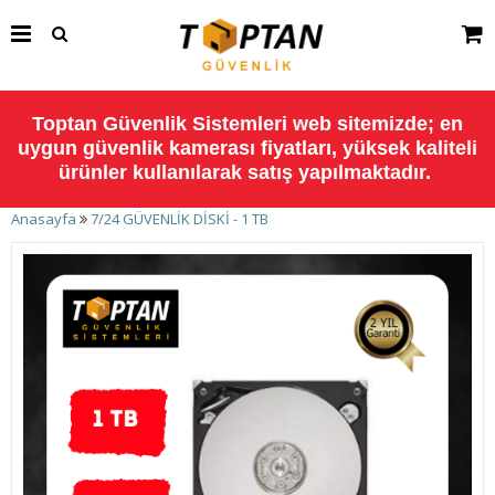
Toptan Güvenlik Sistemleri web sitemizde; en
uygun güvenlik kamerası fiyatları, yüksek kaliteli
ürünler kullanılarak satış yapılmaktadır.
Anasayfa
7/24 GÜVENLİK DİSKİ - 1 TB