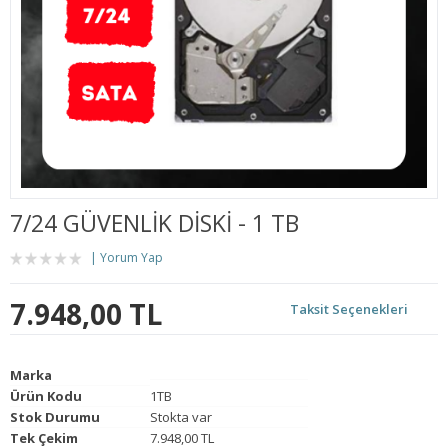
7/24 GÜVENLİK DİSKİ - 1 TB
Yorum Yap
7.948,00 TL
Taksit Seçenekleri
Marka
Ürün Kodu
1TB
Stok Durumu
Stokta var
Tek Çekim
7.948,00 TL