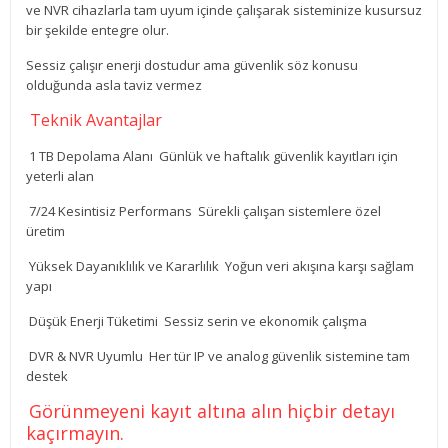
ve NVR cihazlarla tam uyum içinde çalışarak sisteminize kusursuz
bir şekilde entegre olur.
Sessiz çalışır enerji dostudur ama güvenlik söz konusu
olduğunda asla taviz vermez
Teknik Avantajlar
1 TB Depolama Alanı Günlük ve haftalık güvenlik kayıtları için
yeterli alan
7/24 Kesintisiz Performans Sürekli çalışan sistemlere özel
üretim
Yüksek Dayanıklılık ve Kararlılık Yoğun veri akışına karşı sağlam
yapı
Düşük Enerji Tüketimi Sessiz serin ve ekonomik çalışma
DVR & NVR Uyumlu Her tür IP ve analog güvenlik sistemine tam
destek
Görünmeyeni kayıt altına alın hiçbir detayı
kaçırmayın.