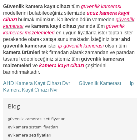
Güvenlik kamera kayıt cihazı
tüm
güvenlik kamerası
modellerini bulabileceğiniz sitemizde
ucuz kamera kayıt
cihazı
bulmak mümkün. Kaliteden ödün vermeden
güvenlik
kamerası
ve
kamera kayıt cihazı
yanında tüm
güvenlik
kamerası mazelemeleri
en uygun fiyatlarla ister toptan ister
perakende olarak satışa sunulmaktadır. İsteğiniz ister
ahd
güvenlik kamerası
ister
ip güvenlik kamerası
olsun tüm
kamera ürünleri
tek firmadan alarak zamandan ve paradan
tasarruf edebileceğiniz sitemiz tüm
güvenlik kamerası
malzemeleri
ve
kamera kayıt cihazı
çeşitlerini
barındırmaktadır.
AHD Kamera Kayıt Cihazı Dvr
Güvenlik Kamerası
Ip
Kamera Kayıt Cihazı Nvr
Blog
güvenlik kamerası seti fiyatları
ev kamera sistemi fiyatları
ev kamera seti fiyatları