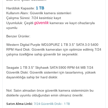
1 TB
Harddisk Kapasite:
Kullanım Alanı: Güvenlik kamera sistemleri
Çalışma Süresi: 7/24 kesintisiz kayıt
güvenlik
Uyumluluk: Çeşitli
kamerası ve kayıt cihazlarıyla
uyumlu
Benzer Ürünler:
Western Digital Purple WD10PURZ 1 TB 3.5" SATA 3.0 5400
RPM Hard Disk: Güvenlik kameraları için optimize edilmiş 7/24
çalışma özelliğine sahip güvenilir bir seçenektir.
Seagate 1 TB 3.5" Skyhawk SATA 5900 RPM 64 MB 7/24
Güvenlik Diski: Güvenlik sistemleri için tasarlanmış, yüksek
dayanıklılığa sahip bir hard disktir.
Not: Satın almadan önce güvenlik kamera sisteminizin bu
disklerle uyumlu olduğundan emin olmanız önerilir.
Satın Alma Linki:
7/24 Güvenlik Diski - 1 TB