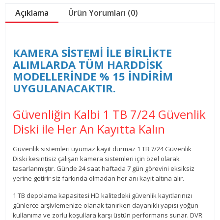
Açıklama
Ürün Yorumları (0)
KAMERA SİSTEMİ İLE BİRLİKTE
ALIMLARDA TÜM HARDDİSK
MODELLERİNDE % 15 İNDİRİM
UYGULANACAKTIR.
Güvenliğin Kalbi 1 TB 7/24 Güvenlik
Diski ile Her An Kayıtta Kalın
Güvenlik sistemleri uyumaz kayıt durmaz 1 TB 7/24 Güvenlik
Diski kesintisiz çalışan kamera sistemleri için özel olarak
tasarlanmıştır. Günde 24 saat haftada 7 gün görevini eksiksiz
yerine getirir siz farkında olmadan her anı kayıt altına alır.
1 TB depolama kapasitesi HD kalitedeki güvenlik kayıtlarınızı
günlerce arşivlemenize olanak tanırken dayanıklı yapısı yoğun
kullanıma ve zorlu koşullara karşı üstün performans sunar. DVR