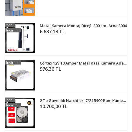
Yeni
Metal Kamera Montaj Direği 300 cm -Arna 3004
İndirimli
6.687,18 TL
İndirimli
Cortex 12V 10 Amper Metal Kasa Kamera Adaptörü MA-1210A
976,36 TL
Yeni
2 Tb Güvenlik Harddiski 7/24 5900 Rpm Kamera Sistemleri İçin
İndirimli
10.700,00 TL