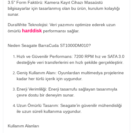
3.5" Form Faktörü: Kamera Kayıt Cihazı Masaüstü
bilgisayarlar için tasarlanmış olan bu ürün, kurulum kolaylığı
sunar.
DuraWrite Teknolojisi: Veri yazımını optimize ederek uzun
harddisk
ömürlü
performansı sağlar.
Neden Seagate BarraCuda ST1000DM010?
Hızlı ve Güvenilir Performans: 7200 RPM hız ve SATA 3.0
desteğiyle veri transferlerini en hızlı şekilde gerçekleştirir.
Geniş Kullanım Alanı: Oyunlardan multimedya projelerine
kadar her türlü içerik için uygundur.
Enerji Verimliliği: Enerji tasarrufu sağlayan tasarımıyla
çevre dostu bir deneyim sunar.
Uzun Ömürlü Tasarım: Seagate’in güvenilir mühendisliği
ile uzun süreli kullanıma uygundur.
Kullanım Alanları