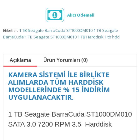
Alıcı Ödemeli
1 TB Seagate BarraCuda ST1000DM010
1 TB Seagate
Etiketler:
BarraCuda
1 TB Seagate
ST1000DM010
1 TB Harddisk
1 tb hdd
Açıklama
Ürün Yorumları (0)
KAMERA SİSTEMİ İLE BİRLİKTE
ALIMLARDA TÜM HARDDİSK
MODELLERİNDE % 15 İNDİRİM
UYGULANACAKTIR.
1 TB Seagate BarraCuda ST1000DM010
SATA 3.0 7200 RPM 3.5 Harddisk