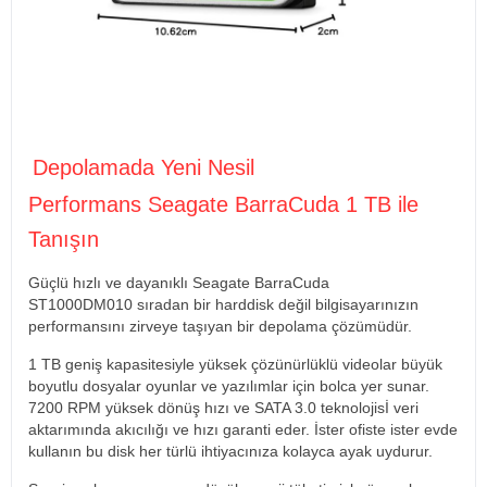
Depolamada Yeni Nesil
Performans Seagate BarraCuda 1 TB ile
Tanışın
Güçlü hızlı ve dayanıklı Seagate BarraCuda
ST1000DM010 sıradan bir harddisk değil bilgisayarınızın
performansını zirveye taşıyan bir depolama çözümüdür.
1 TB geniş kapasitesiyle yüksek çözünürlüklü videolar büyük
boyutlu dosyalar oyunlar ve yazılımlar için bolca yer sunar.
7200 RPM yüksek dönüş hızı ve SATA 3.0 teknolojisİ veri
aktarımında akıcılığı ve hızı garanti eder. İster ofiste ister evde
kullanın bu disk her türlü ihtiyacınıza kolayca ayak uydurur.