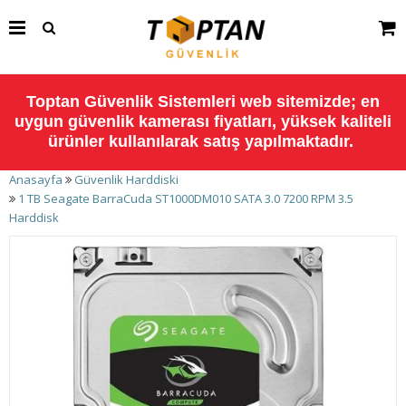
Toptan Güvenlik Sistemleri web sitemizde; en
uygun güvenlik kamerası fiyatları, yüksek kaliteli
ürünler kullanılarak satış yapılmaktadır.
Anasayfa
Güvenlik Harddiski
1 TB Seagate BarraCuda ST1000DM010 SATA 3.0 7200 RPM 3.5
Harddisk