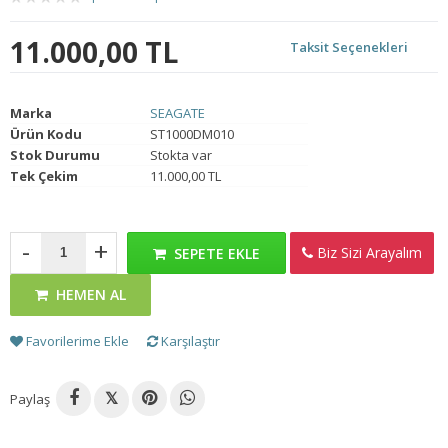
11.000,00 TL
Taksit Seçenekleri
Marka
SEAGATE
Ürün Kodu
ST1000DM010
Stok Durumu
Stokta var
Tek Çekim
11.000,00 TL
-
+
Biz Sizi Arayalım
SEPETE EKLE
HEMEN AL
Favorilerime Ekle
Karşılaştır
Paylaş
𝕏