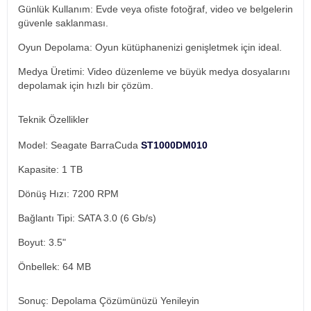
Günlük Kullanım: Evde veya ofiste fotoğraf, video ve belgelerin
güvenle saklanması.
Oyun Depolama: Oyun kütüphanenizi genişletmek için ideal.
Medya Üretimi: Video düzenleme ve büyük medya dosyalarını
depolamak için hızlı bir çözüm.
Teknik Özellikler
Model: Seagate BarraCuda
ST1000DM010
Kapasite: 1 TB
Dönüş Hızı: 7200 RPM
Bağlantı Tipi: SATA 3.0 (6 Gb/s)
Boyut: 3.5"
Önbellek: 64 MB
Sonuç: Depolama Çözümünüzü Yenileyin