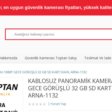
 en uygun güvenlik kamerası fiyatları, yüksek kaliteli
Hakkımızda
Güvenlik Kamerası Toptan Satışı
Teslimat Ve İade
 1080P GECE GÖRÜŞLÜ 32 GB SD KART DAHİL ARNA-1132
KABLOSUZ PANORAMİK KAMER
GECE GÖRÜŞLÜ 32 GB SD KART
ARNA-1132
Yorum Yap