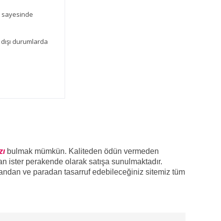
ı sayesinde
n dışı durumlarda
zı
bulmak mümkün. Kaliteden ödün vermeden
tan ister perakende olarak satışa sunulmaktadır.
andan ve paradan tasarruf edebileceğiniz sitemiz tüm