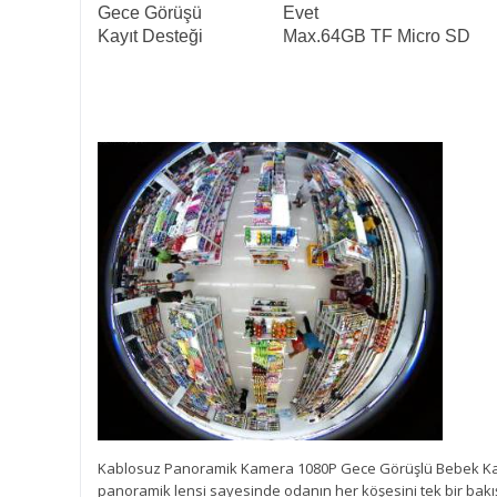
Gece Görüşü
Evet
Kayıt Desteği
Max.64GB TF Micro SD
Kablosuz Panoramik Kamera 1080P Gece Görüşlü Bebek Kamera
panoramik lensi sayesinde odanın her köşesini tek bir bakışt