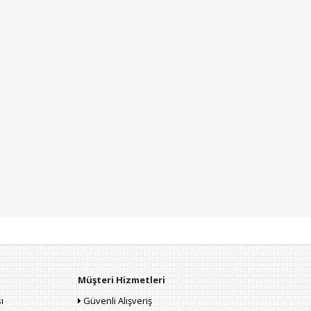
Müşteri Hizmetleri
ı
Güvenli Alışveriş