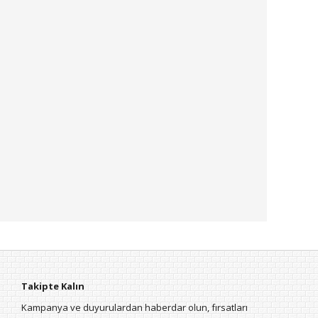
Takipte Kalın
Kampanya ve duyurulardan haberdar olun, fırsatları