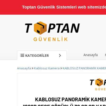
Toptan Güvenlik Sistemleri web sitemizde;
Anasayfa
KATEGORILER
Anasayfa
Kablosuz Kamera
KABLOSUZ PANORAMİK KAMERA