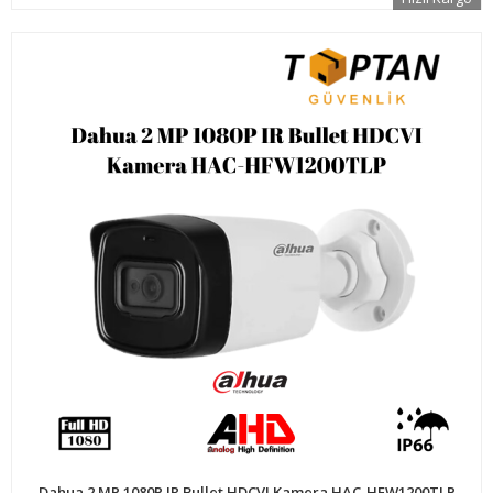
Dahua 2 MP 1080P IR Bullet HDCVI Kamera HAC-HFW1200TLP