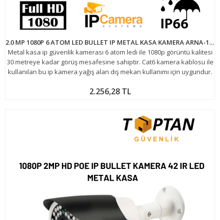
2.0 MP 1080P 6 ATOM LED BULLET IP METAL KASA KAMERA ARNA-1036
Metal kasa ip güvenlik kamerası 6 atom ledi ile 1080p görüntü kalitesi
30 metreye kadar görüş mesafesine sahiptir. Cat6 kamera kablosu ile
kullanılan bu ip kamera yağış alan dış mekan kullanımı için uygundur.
2.256,28 TL