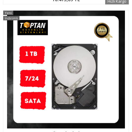
Hızlı Kargo
Yeni
İndirimli