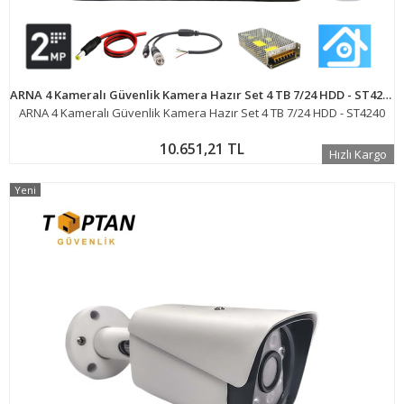
ARNA 4 Kameralı Güvenlik Kamera Hazır Set 4 TB 7/24 HDD - ST4240
ARNA 4 Kameralı Güvenlik Kamera Hazır Set 4 TB 7/24 HDD - ST4240
10.651,21 TL
Hızlı Kargo
Yeni