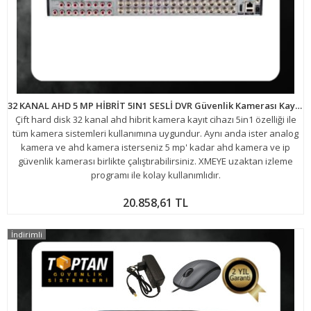
32 KANAL AHD 5 MP HİBRİT 5IN1 SESLİ DVR Güvenlik Kamerası Kayıt Cihazı ARNA-4035
Çift hard disk 32 kanal ahd hibrit kamera kayıt cihazı 5in1 özelliği ile
tüm kamera sistemleri kullanımına uygundur. Aynı anda ister analog
kamera ve ahd kamera isterseniz 5 mp' kadar ahd kamera ve ip
güvenlik kamerası birlikte çalıştırabilirsiniz. XMEYE uzaktan izleme
programı ile kolay kullanımlıdır.
20.858,61 TL
İndirimli