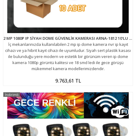
2 MP 1080P IP SİYAH DOME GÜVENLİK KAMERASI ARNA-1812 10'LU AVANTAJLI KOLİ
İç mekanlarınızda kullanılabilen 2 mp ip dome kamera nvr ip kayıt
cihazı ve ya hibrit kayıt cihazı ile uyumludur. Siyah sert plastik kasası
ile bulunduğu yere modern ve estetik bir görünüm veren ip dome
kamera 1080p görüntü kalitesi ve 18 smd ledi ile gece görüşü
mükemmel kamera modellerimizdendir.
9.763,61 TL
İndirimli