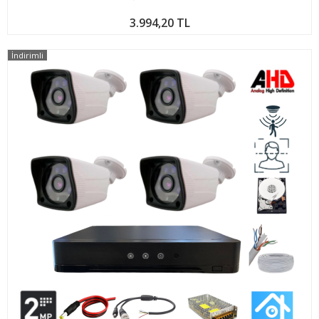
3.994,20 TL
İndirimli