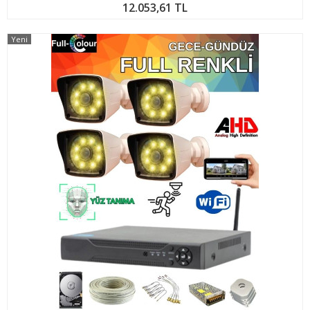
12.053,61 TL
Yeni