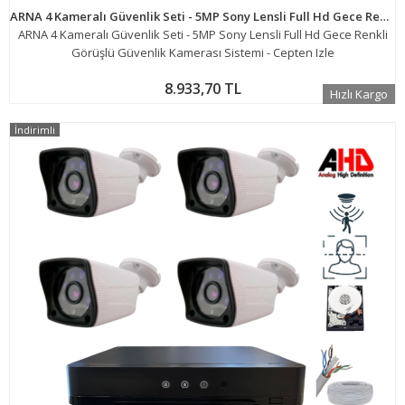
ARNA 4 Kameralı Güvenlik Seti - 5MP Sony Lensli Full Hd Gece Renkli Görüşlü Güvenlik Kamerası Sistemi - Cepten Izle
ARNA 4 Kameralı Güvenlik Seti - 5MP Sony Lensli Full Hd Gece Renkli
Görüşlü Güvenlik Kamerası Sistemi - Cepten Izle
8.933,70 TL
Hızlı Kargo
İndirimli