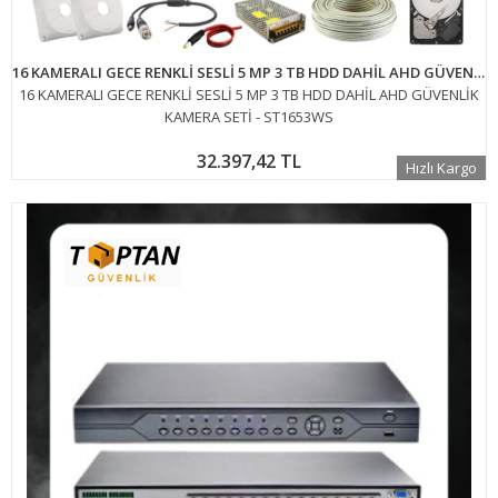
16 KAMERALI GECE RENKLİ SESLİ 5 MP 3 TB HDD DAHİL AHD GÜVENLİK KAMERA SETİ - ST1653WS
16 KAMERALI GECE RENKLİ SESLİ 5 MP 3 TB HDD DAHİL AHD GÜVENLİK
KAMERA SETİ - ST1653WS
32.397,42 TL
Hızlı Kargo