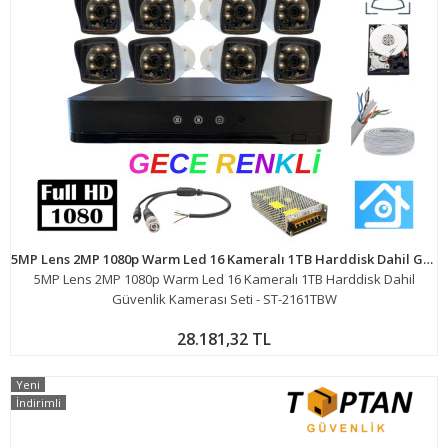
5MP Lens 2MP 1080p Warm Led 16 Kameralı 1TB Harddisk Dahil Güvenlik Kamerası Seti - ST-2161TBW
5MP Lens 2MP 1080p Warm Led 16 Kameralı 1TB Harddisk Dahil
Güvenlik Kamerası Seti - ST-2161TBW
28.181,32 TL
Yeni
İndirimli