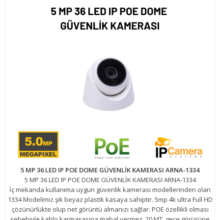
5 MP 36 LED IP POE DOME GÜVENLİK KAMERASI ARNA-1334
5 MP 36 LED IP POE DOME GÜVENLİK KAMERASI ARNA-1334
İç mekanda kullanıma uygun güvenlik kamerası modellerinden olan
1334 Modelimiz şık beyaz plastik kasaya sahiptir. 5mp 4k ultra Full HD
çözünürlükte olup net görüntü almanızı sağlar. POE özellikli olması
sebebiyle kablo karmaşasına mahal vermez. 20 MT. gece görüşüne