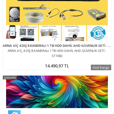
ARNA 4 İÇ 4 DIŞ 8 KAMERALI 1 TB HDD DAHİL AHD GÜVENLİK SETİ - ST1082
ARNA 4 İÇ 4 DIŞ 8 KAMERALI 1 TB HDD DAHİL AHD GÜVENLİK SETİ -
ST1082
14.490,97 TL
Hızlı Kargo
İndirimli