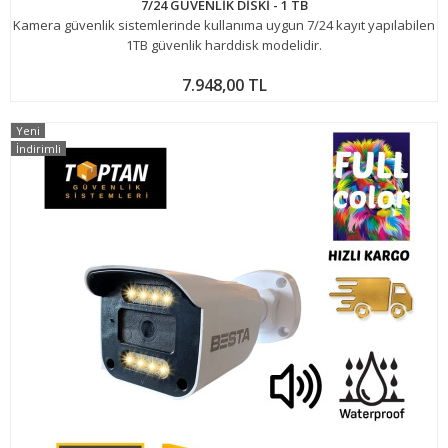
7/24 GÜVENLİK DİSKİ - 1 TB
Kamera güvenlik sistemlerinde kullanıma uygun 7/24 kayıt yapılabilen
1TB güvenlik harddisk modelidir.
7.948,00 TL
Yeni
İndirimli