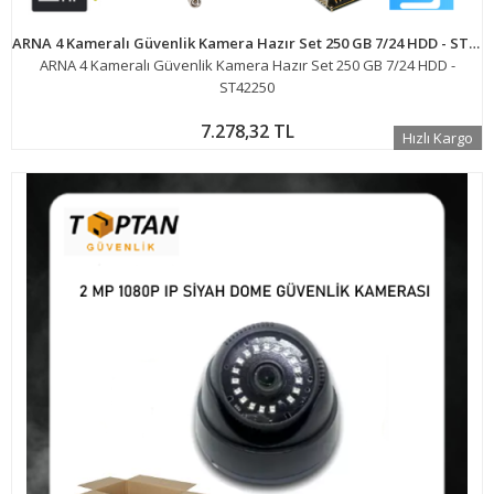
ARNA 4 Kameralı Güvenlik Kamera Hazır Set 250 GB 7/24 HDD - ST42250
ARNA 4 Kameralı Güvenlik Kamera Hazır Set 250 GB 7/24 HDD -
ST42250
7.278,32 TL
Hızlı Kargo