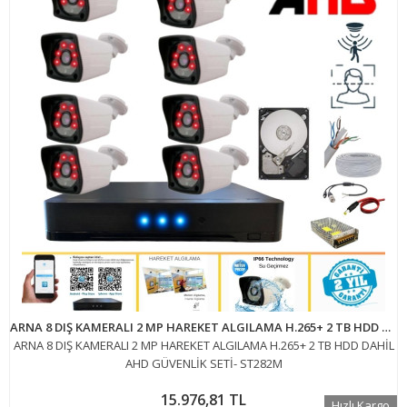
ARNA 8 DIŞ KAMERALI 2 MP HAREKET ALGILAMA H.265+ 2 TB HDD DAHİL AHD GÜVENLİK SETİ- ST282M
ARNA 8 DIŞ KAMERALI 2 MP HAREKET ALGILAMA H.265+ 2 TB HDD DAHİL
AHD GÜVENLİK SETİ- ST282M
15.976,81 TL
Hızlı Kargo