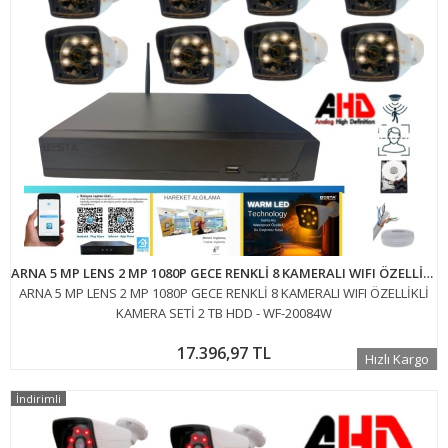
ARNA 5 MP LENS 2 MP 1080P GECE RENKLİ 8 KAMERALI WIFI ÖZELLİKLİ KAMERA SETİ 2 TB HDD - WF-20084W
ARNA 5 MP LENS 2 MP 1080P GECE RENKLİ 8 KAMERALI WIFI ÖZELLİKLİ
KAMERA SETİ 2 TB HDD - WF-20084W
17.396,97 TL
Hızlı Kargo
İndirimli