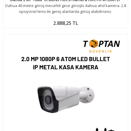
Dahua 40 metre görüş mesafeli gece görüşlü dahua ahd kamera. 2.8
opsiyonel lensi ile geniş alanlarda görüş alabilirsiniz.
2.888,25 TL