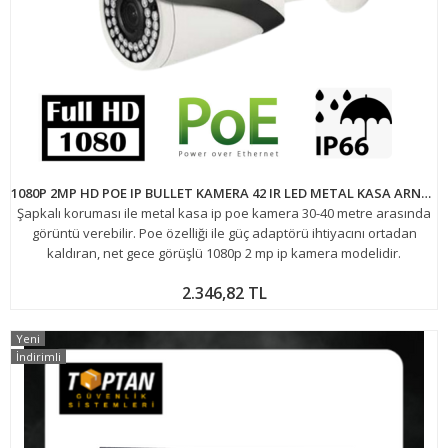
1080P 2MP HD POE IP BULLET KAMERA 42 IR LED METAL KASA ARNA-1142
Şapkalı koruması ile metal kasa ip poe kamera 30-40 metre arasında
görüntü verebilir. Poe özelliği ile güç adaptörü ihtiyacını ortadan
kaldıran, net gece görüşlü 1080p 2 mp ip kamera modelidir.
2.346,82 TL
Yeni
İndirimli