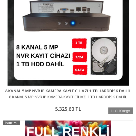
8 KANAL 5 MP NVR IP KAMERA KAYIT CİHAZI 1 TB HARDDİSK DAHİL
8 KANAL 5 MP NVR IP KAMERA KAYIT CİHAZI 1 TB HARDDİSK DAHİL
5.325,60 TL
Hızlı Kargo
İndirimli