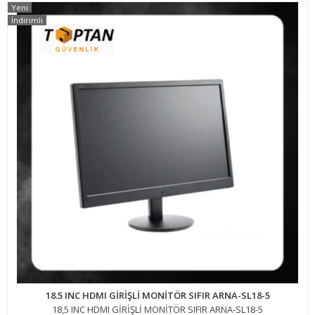
Yeni
İndirimli
18.5 INC HDMI GİRİŞLİ MONİTÖR SIFIR ARNA-SL18-5
18,5 INC HDMI GİRİŞLİ MONİTÖR SIFIR ARNA-SL18-5