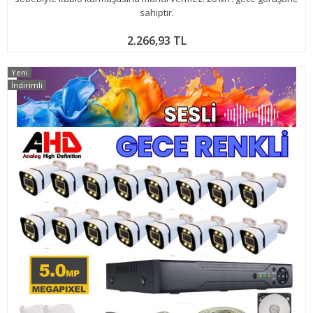
sahiptir.
2.266,93 TL
Yeni
İndirimli