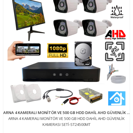
ARNA 4 KAMERALI MONİTÖR VE 500 GB HDD DAHİL AHD GÜVENLİK KAMERASI SETİ-ST24500MT
ARNA 4 KAMERALI MONİTÖR VE 500 GB HDD DAHİL AHD GÜVENLİK
KAMERASI SETİ-ST24500MT