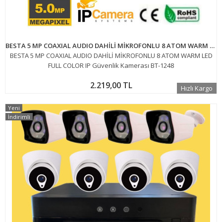
BESTA 5 MP COAXIAL AUDIO DAHİLİ MİKROFONLU 8 ATOM WARM LED FULL COLOR IP Güvenlik Kamerası BT-1248
BESTA 5 MP COAXIAL AUDIO DAHİLİ MİKROFONLU 8 ATOM WARM LED
FULL COLOR IP Güvenlik Kamerası BT-1248
2.219,00 TL
Hızlı Kargo
Yeni
İndirimli