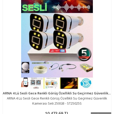
ARNA 4 Lü Sesli Gece Renkli Görüş Özellikli Su Geçirmez Güvenlik Kamerası Seti 250GB - ST25025S
ARNA 4 Lü Sesli Gece Renkli Görüş Özellikli Su Geçirmez Güvenlik
Kamerası Seti 250GB - ST25025S
10.473,69 TL