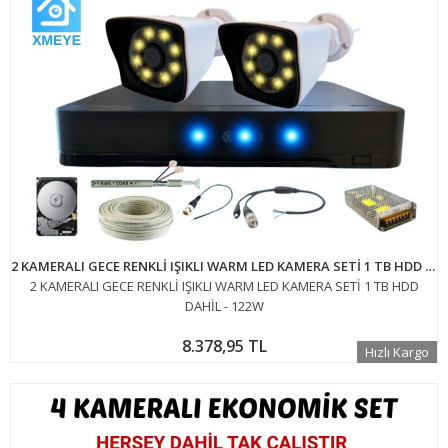
2 KAMERALI GECE RENKLİ IŞIKLI WARM LED KAMERA SETİ 1 TB HDD DAHİL - 122W
2 KAMERALI GECE RENKLİ IŞIKLI WARM LED KAMERA SETİ 1 TB HDD
DAHİL - 122W
8.378,95 TL
Hızlı Kargo