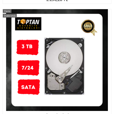
Yeni
İndirimli