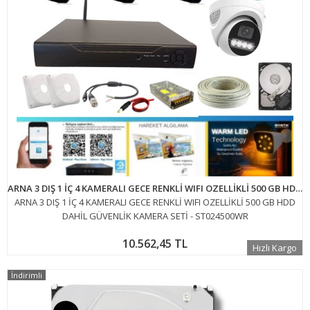
ARNA 3 DIŞ 1 İÇ 4 KAMERALI GECE RENKLİ WIFI OZELLİKLİ 500 GB HDD DAHİL GÜVENLİK KAMERA SETİ - ST024500WR
ARNA 3 DIŞ 1 İÇ 4 KAMERALI GECE RENKLİ WIFI OZELLİKLİ 500 GB HDD
DAHİL GÜVENLİK KAMERA SETİ - ST024500WR
10.562,45 TL
Hızlı Kargo
İndirimli