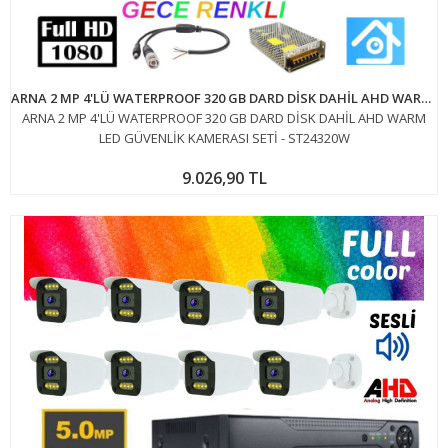
ARNA 2 MP 4'LÜ WATERPROOF 320 GB DARD DİSK DAHİL AHD WARM LED GÜVENLİK KAMERASI SETİ - ST24320W
ARNA 2 MP 4'LÜ WATERPROOF 320 GB DARD DİSK DAHİL AHD WARM
LED GÜVENLİK KAMERASI SETİ - ST24320W
9.026,90 TL