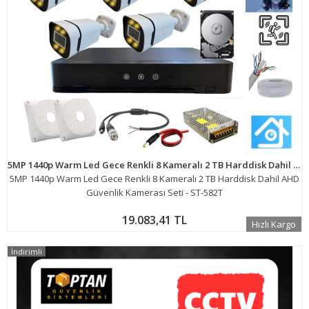
5MP 1440p Warm Led Gece Renkli 8 Kameralı 2 TB Harddisk Dahil AHD Güvenlik Kamerası Seti - ST-582T
5MP 1440p Warm Led Gece Renkli 8 Kameralı 2 TB Harddisk Dahil AHD
Güvenlik Kamerası Seti - ST-582T
19.083,41 TL
Hızlı Kargo
İndirimli