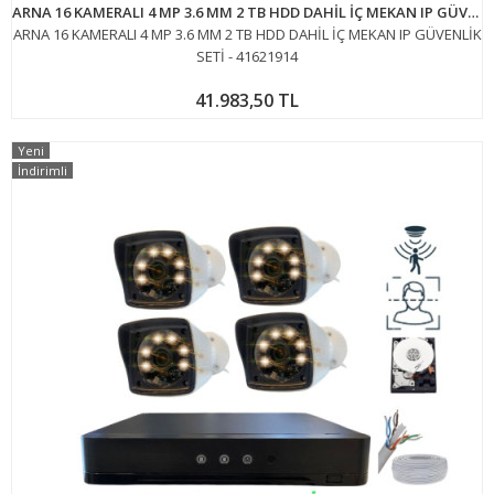
ARNA 16 KAMERALI 4 MP 3.6 MM 2 TB HDD DAHİL İÇ MEKAN IP GÜVENLİK SETİ - 41621914
ARNA 16 KAMERALI 4 MP 3.6 MM 2 TB HDD DAHİL İÇ MEKAN IP GÜVENLİK
SETİ - 41621914
41.983,50 TL
Yeni
İndirimli