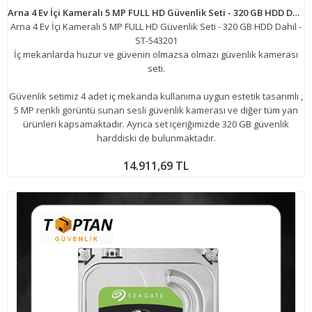
Arna 4 Ev İçi Kameralı 5 MP FULL HD Güvenlik Seti - 320 GB HDD Dahil -ST-543201
Arna 4 Ev İçi Kameralı 5 MP FULL HD Güvenlik Seti - 320 GB HDD Dahil -
ST-543201
İç mekanlarda huzur ve güvenin olmazsa olmazı güvenlik kamerası
seti.
Güvenlik setimiz 4 adet iç mekanda kullanıma uygun estetik tasarımlı ,
5 MP renkli görüntü sunan sesli güvenlik kamerası ve diğer tüm yan
ürünleri kapsamaktadır. Ayrıca set içeriğimizde 320 GB güvenlik
harddiski de bulunmaktadır.
14.911,69 TL