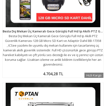
Besta Dış Mekan Üç Kameralı Gece Görüşlü Full Hd Ip Akıllı PTZ Güvenlik Kamerası 128 GB Micro SD Kart ve Adaptör Dahil BB-17358
Besta Dış Mekan Üç Kameralı Gece Görüşlü Full Hd Ip Akıllı PTZ
Güvenlik Kamerası 128 GB Micro SD Kart ve Adaptör Dahil BB-17358
, ICSee yazılımı ile uyumlu dış mekan kullanımı için tasarlanmış üç
kameralı akıllı güvenlik sistemidir. Full HD çözünürlük gece görüşü PTZ
hareket kabiliyeti ve çift yönlü ses desteği ile ev ve iş yeriniz için üstün
koruma sağlar. Uzaktan izleme ve anlık bildirim özellikleriyle her an
güvendesiniz.
4.704,28 TL
Hızlı Kargo