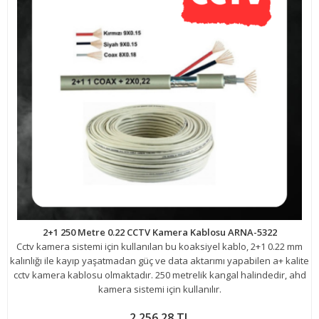
2+1 250 Metre 0.22 CCTV Kamera Kablosu ARNA-5322
Cctv kamera sistemi için kullanılan bu koaksiyel kablo, 2+1 0.22 mm
kalınlığı ile kayıp yaşatmadan güç ve data aktarımı yapabilen a+ kalite
cctv kamera kablosu olmaktadır. 250 metrelik kangal halindedir, ahd
kamera sistemi için kullanılır.
2.256,28 TL