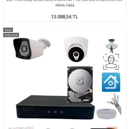
ARNA-7444
13.088,56 TL
Yeni
İndirimli