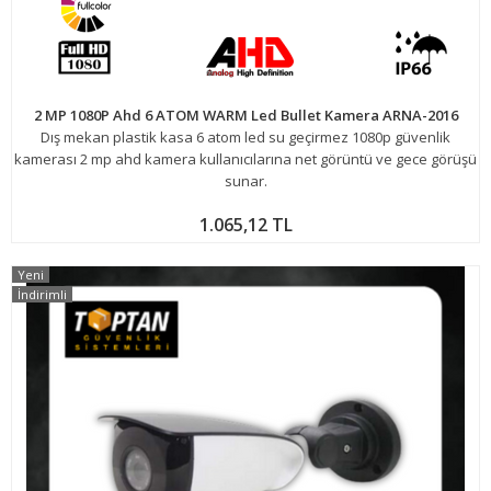
2 MP 1080P Ahd 6 ATOM WARM Led Bullet Kamera ARNA-2016
Dış mekan plastik kasa 6 atom led su geçirmez 1080p güvenlik
kamerası 2 mp ahd kamera kullanıcılarına net görüntü ve gece görüşü
sunar.
1.065,12 TL
Yeni
İndirimli