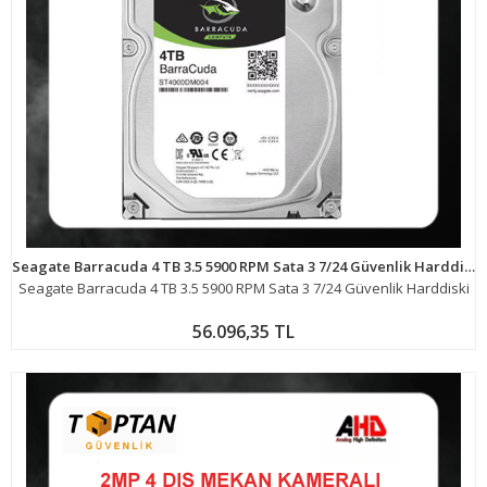
Seagate Barracuda 4 TB 3.5 5900 RPM Sata 3 7/24 Güvenlik Harddiski ST4000DM004
Seagate Barracuda 4 TB 3.5 5900 RPM Sata 3 7/24 Güvenlik Harddiski
56.096,35 TL