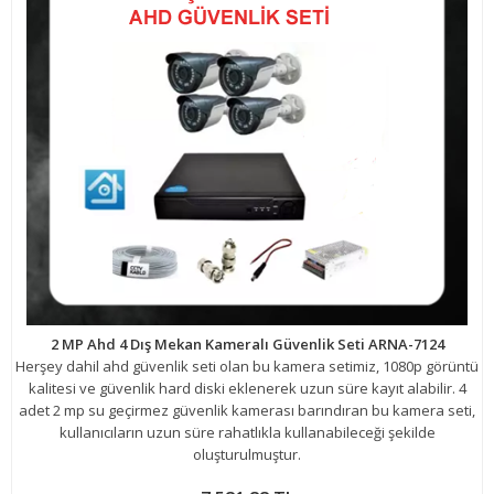
2 MP Ahd 4 Dış Mekan Kameralı Güvenlik Seti ARNA-7124
Herşey dahil ahd güvenlik seti olan bu kamera setimiz, 1080p görüntü
kalitesi ve güvenlik hard diski eklenerek uzun süre kayıt alabilir. 4
adet 2 mp su geçirmez güvenlik kamerası barındıran bu kamera seti,
kullanıcıların uzun süre rahatlıkla kullanabileceği şekilde
oluşturulmuştur.