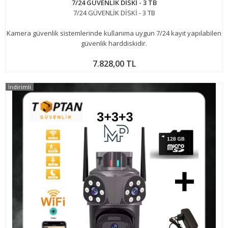
7/24 GÜVENLİK DİSKİ - 3 TB
7/24 GÜVENLİK DİSKİ - 3 TB
Kamera güvenlik sistemlerinde kullanıma uygun 7/24 kayıt yapılabilen
güvenlik harddiskidir.
7.828,00 TL
İndirimli