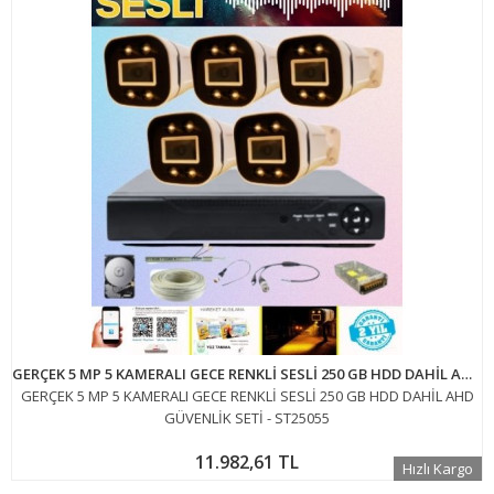
GERÇEK 5 MP 5 KAMERALI GECE RENKLİ SESLİ 250 GB HDD DAHİL AHD GÜVENLİK SETİ - ST25055
GERÇEK 5 MP 5 KAMERALI GECE RENKLİ SESLİ 250 GB HDD DAHİL AHD
GÜVENLİK SETİ - ST25055
11.982,61 TL
Hızlı Kargo