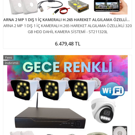
ARNA 2 MP 1 DIŞ 1 İÇ KAMERALI H.265 HAREKET ALGILAMA ÖZELLİKLİ 320 GB HDD DAHİL KAMERA SİSTEMİ - ST211320L
ARNA 2 MP 1 DIŞ 1 İÇ KAMERALI H.265 HAREKET ALGILAMA ÖZELLİKLİ 320
GB HDD DAHİL KAMERA SİSTEMİ - ST211320L
6.479,48 TL
Yeni
İndirimli