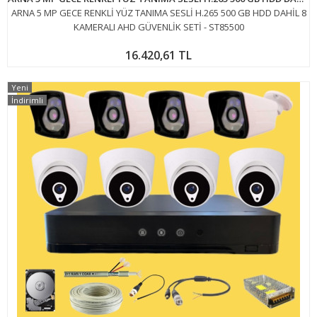
ARNA 5 MP GECE RENKLİ YÜZ TANIMA SESLİ H.265 500 GB HDD DAHİL 8
KAMERALI AHD GÜVENLİK SETİ - ST85500
16.420,61 TL
Yeni
İndirimli