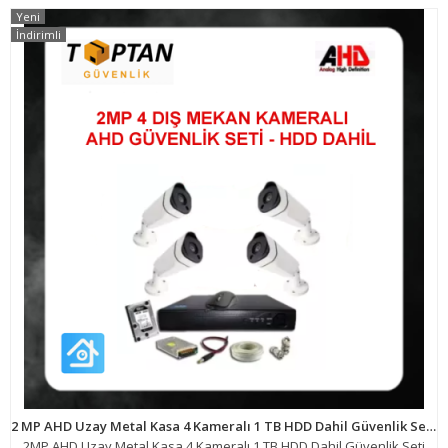
Yeni
İndirimli
2 MP AHD Uzay Metal Kasa 4 Kameralı 1 TB HDD Dahil Güvenlik Seti ARNA-7444
2MP AHD Uzay Metal Kasa 4 Kameralı 1 TB HDD Dahil Güvenlik Seti