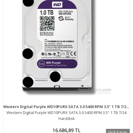
Western Digital Purple WD10PURX SATA 3.0 5400 RPM 3.5" 1 TB 7/24 Harddisk
Western Digital Purple WD10PURX SATA 3.0 5400 RPM 3.5" 1 TB 7/24
Harddisk
16.686,89 TL
Hızlı Kargo