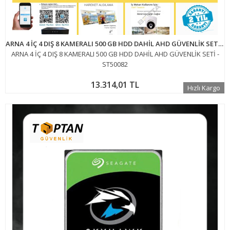
ARNA 4 İÇ 4 DIŞ 8 KAMERALI 500 GB HDD DAHİL AHD GÜVENLİK SETİ - ST50082
ARNA 4 İÇ 4 DIŞ 8 KAMERALI 500 GB HDD DAHİL AHD GÜVENLİK SETİ -
ST50082
13.314,01 TL
Hızlı Kargo