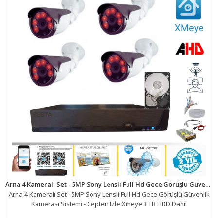
Arna 4 Kameralı Set - 5MP Sony Lensli Full Hd Gece Görüşlü Güvenlik Kamerası Sistemi - Cepten Izle Xmeye 3 TB HDD Dahil
Arna 4 Kameralı Set - 5MP Sony Lensli Full Hd Gece Görüşlü Güvenlik
Kamerası Sistemi - Cepten Izle Xmeye 3 TB HDD Dahil