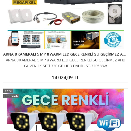
ARNA 8 KAMERALI 5 MP 8 WARM LED GECE RENKLİ SU GEÇİRMEZ AHD GÜVENLİK SETİ 320 GB HDD DAHİL- ST-320588W
ARNA 8 KAMERALI 5 MP 8 WARM LED GECE RENKLİ SU GEÇİRMEZ AHD
GÜVENLİK SETİ 320 GB HDD DAHİL- ST-320588W
14.024,09 TL
Yeni
İndirimli