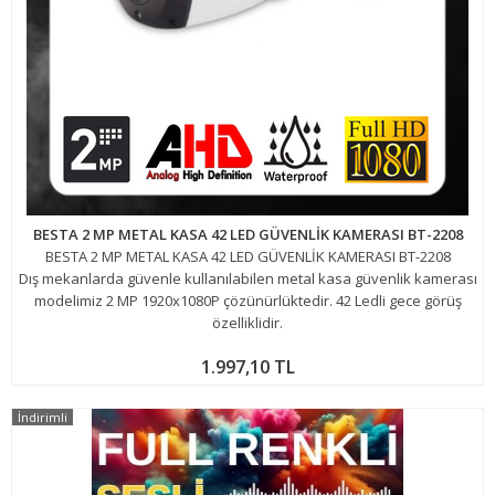
BESTA 2 MP METAL KASA 42 LED GÜVENLİK KAMERASI BT-2208
BESTA 2 MP METAL KASA 42 LED GÜVENLİK KAMERASI BT-2208
Dış mekanlarda güvenle kullanılabilen metal kasa güvenlik kamerası
modelimiz 2 MP 1920x1080P çözünürlüktedir. 42 Ledli gece görüş
özelliklidir.
1.997,10 TL
İndirimli