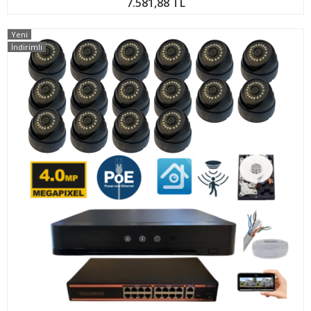
7.581,88 TL
Yeni
İndirimli