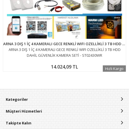
ARNA 3 DIŞ 1 İÇ 4 KAMERALI GECE RENKLİ WIFI OZELLİKLİ 3 TB HDD DAHİL GÜVENLİK KAMERA SETİ - ST02430WR
ARNA 3 DIŞ 1 İÇ 4 KAMERALI GECE RENKLİ WIFI OZELLİKLİ 3 TB HDD
DAHİL GÜVENLİK KAMERA SETİ - ST02430WR
14.024,09 TL
Hızlı Kargo
Kategoriler
Müşteri Hizmetleri
Takipte Kalın