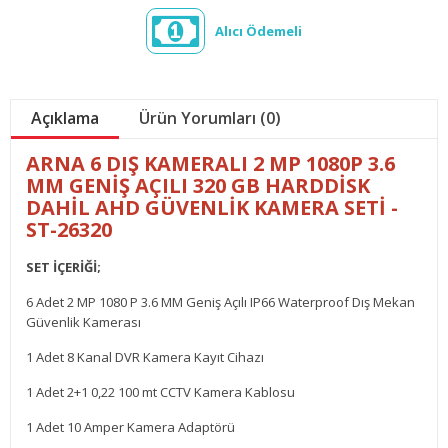
Alıcı Ödemeli
Açıklama
Ürün Yorumları (0)
ARNA 6 DIŞ KAMERALI 2 MP 1080P 3.6
MM GENİŞ AÇILI 320 GB HARDDİSK
DAHİL AHD GÜVENLİK KAMERA SETİ -
ST-26320
SET İÇERİĞİ;
6 Adet 2 MP 1080 P 3.6 MM Geniş Açılı IP66 Waterproof Dış Mekan
Güvenlik Kamerası
1 Adet 8 Kanal DVR Kamera Kayıt Cihazı
1 Adet 2+1 0,22 100 mt CCTV Kamera Kablosu
1 Adet 10 Amper Kamera Adaptörü