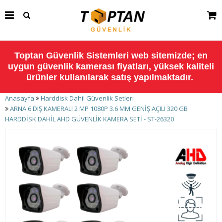
Toptan Güvenlik Sistemleri web sitemizde; en
uygun güvenlik kamerası fiyatları, yüksek kaliteli
ürünler kullanılarak satış yapılmaktadır.
Anasayfa
Harddisk Dahil Güvenlik Setleri
ARNA 6 DIŞ KAMERALI 2 MP 1080P 3.6 MM GENİŞ AÇILI 320 GB
HARDDİSK DAHİL AHD GÜVENLİK KAMERA SETİ - ST-26320