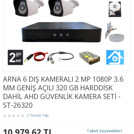
ARNA 6 DIŞ KAMERALI 2 MP 1080P 3.6
MM GENİŞ AÇILI 320 GB HARDDİSK
DAHİL AHD GÜVENLİK KAMERA SETİ -
ST-26320
Yorum Yap
10.979,62 TL
Taksit Seçenekleri