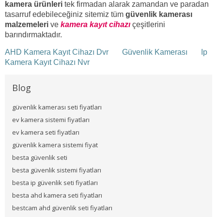
kamera ürünleri
tek firmadan alarak zamandan ve paradan
tasarruf edebileceğiniz sitemiz tüm
güvenlik kamerası
malzemeleri
ve
kamera kayıt cihazı
çeşitlerini
barındırmaktadır.
AHD Kamera Kayıt Cihazı Dvr
Güvenlik Kamerası
Ip
Kamera Kayıt Cihazı Nvr
Blog
güvenlik kamerası seti fiyatları
ev kamera sistemi fiyatları
ev kamera seti fiyatları
güvenlik kamera sistemi fiyat
besta güvenlik seti
besta güvenlik sistemi fiyatları
besta ip güvenlik seti fiyatları
besta ahd kamera seti fiyatları
bestcam ahd güvenlik seti fiyatları