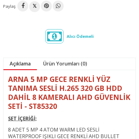
Paylaş
𝕏
Alıcı Ödemeli
Açıklama
Ürün Yorumları (0)
ARNA 5 MP GECE RENKLİ YÜZ
TANIMA SESLİ H.265 320 GB HDD
DAHİL 8 KAMERALI AHD GÜVENLİK
SETİ - ST85320
SET İÇERİĞİ;
8 ADET 5 MP 4 ATOM WARM LED SESLİ
WATERPROOF IŞIKLI GECE RENKLİ AHD BULLET