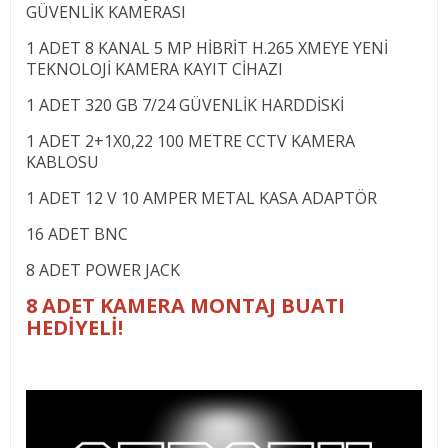
GÜVENLİK KAMERASI
1 ADET 8 KANAL 5 MP HİBRİT H.265 XMEYE YENİ
TEKNOLOJİ KAMERA KAYIT CİHAZI
1 ADET 320 GB 7/24 GÜVENLİK HARDDİSKİ
1 ADET 2+1X0,22 100 METRE CCTV KAMERA
KABLOSU
1 ADET 12 V 10 AMPER METAL KASA ADAPTÖR
16 ADET BNC
8 ADET POWER JACK
8 ADET KAMERA MONTAJ BUATI
HEDİYELİ!