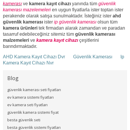
kamerası
ve
kamera kayıt cihazı
yanında tüm
güvenlik
kamerası mazelemeleri
en uygun fiyatlarla ister toptan ister
perakende olarak satışa sunulmaktadır. İsteğiniz ister
ahd
güvenlik kamerası
ister
ip güvenlik kamerası
olsun tüm
kamera ürünleri
tek firmadan alarak zamandan ve paradan
tasarruf edebileceğiniz sitemiz tüm
güvenlik kamerası
malzemeleri
ve
kamera kayıt cihazı
çeşitlerini
barındırmaktadır.
AHD Kamera Kayıt Cihazı Dvr
Güvenlik Kamerası
Ip
Kamera Kayıt Cihazı Nvr
Blog
güvenlik kamerası seti fiyatları
ev kamera sistemi fiyatları
ev kamera seti fiyatları
güvenlik kamera sistemi fiyat
besta güvenlik seti
besta güvenlik sistemi fiyatları