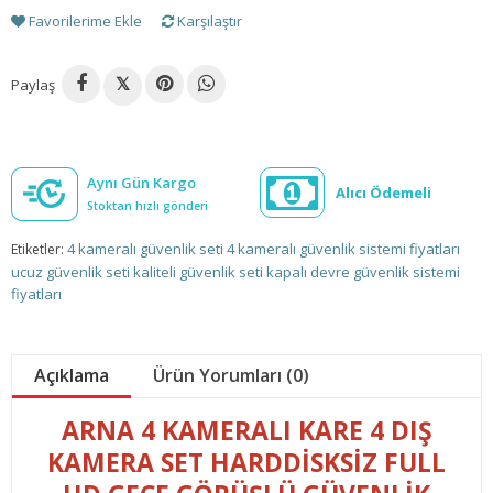
Favorilerime Ekle
Karşılaştır
Paylaş
𝕏
Aynı Gün Kargo
Alıcı Ödemeli
Stoktan hızlı gönderi
4 kameralı güvenlik seti
4 kameralı güvenlik sistemi fiyatları
Etiketler:
ucuz güvenlik seti
kaliteli güvenlik seti kapalı devre güvenlik sistemi
fiyatları
Açıklama
Ürün Yorumları (0)
ARNA 4 KAMERALI KARE 4 DIŞ
KAMERA SET HARDDISKSIZ FULL