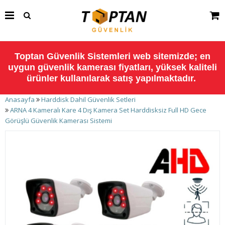
Toptan Güvenlik Sistemleri web sitemizde; en
uygun güvenlik kamerası fiyatları, yüksek kaliteli
ürünler kullanılarak satış yapılmaktadır.
Anasayfa
Harddisk Dahil Güvenlik Setleri
ARNA 4 Kameralı Kare 4 Dış Kamera Set Harddisksiz Full HD Gece
Görüşlü Güvenlik Kamerası Sistemi