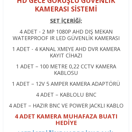
HD GECE GÖRÜŞLÜ GÜVENLIK
KAMERASI SISTEMI
SET İÇERİĞİ;
4 ADET - 2 MP 1080P AHD DIŞ MEKAN
WATERPROOF IR LED GÜVENLİK KAMERASI
1 ADET - 4 KANAL XMEYE AHD DVR KAMERA
KAYIT CİHAZI
1 ADET – 100 METRE 0,22 CCTV KAMERA
KABLOSU
1 ADET – 12V 5 AMPER KAMERA ADAPTÖRÜ
4 ADET – KABLOLU BNC
4 ADET – HAZIR BNC VE POWER JACKLI KABLO
4 ADET KAMERA MUHAFAZA BUATI
HEDİYE