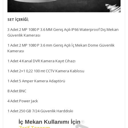
SET İÇERİĞİ;
3 Adet 2 MP 1080 P 3.6 MM Geniş Açılı IP66 Waterproof Dış Mekan
Güvenlik Kamerası
1 Adet 2 MP 1080 P 3.6 mm Geniş Açılı İç Mekan Dome Güvenlik
Kamerası
1 Adet 4 Kanal DVR Kamera Kayıt Cihazı
1 Adet 2+1 0,22 100 mt CCTV Kamera Kablosu
1 Adet 5 Amper Kamera Adaptörü
8 Adet BNC
4 Adet Power Jack
1 Adet 250 GB 7/24 Güvenlik Harddiski