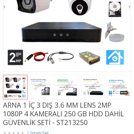
ARNA 1 İÇ 3 DIŞ 3.6 MM LENS 2MP
1080P 4 KAMERALI 250 GB HDD DAHİL
GÜVENLİK SETİ - ST213250
Yorum Yap