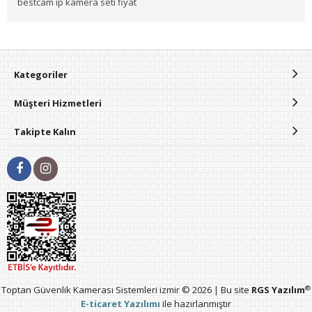
bestcam ip kamera seti fiyat
Kategoriler
Müşteri Hizmetleri
Takipte Kalın
®
Toptan Güvenlik Kamerası Sistemleri izmir © 2026 | Bu site
RGS Yazılım
E-ticaret Yazılımı
ile hazırlanmıştır