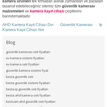
kamera ürünleri
tek firmadan alarak zamandan ve paradan
tasarruf edebileceğiniz sitemiz tüm
güvenlik kamerası
malzemeleri
ve
kamera kayıt cihazı
çeşitlerini
barındırmaktadır.
AHD Kamera Kayıt Cihazı Dvr
Güvenlik Kamerası
Ip
Kamera Kayıt Cihazı Nvr
Blog
güvenlik kamerası seti fiyatları
ev kamera sistemi fiyatları
ev kamera seti fiyatları
güvenlik kamera sistemi fiyat
besta güvenlik seti
besta güvenlik sistemi fiyatları
besta ip güvenlik seti fiyatları
besta ahd kamera seti fiyatları
bestcam ahd güvenlik seti fiyatları