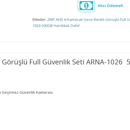
Alıcı Ödemeli
2MP AHD 6 Kameralı Gece Renkli Görüşlü Full G
Etiketler:
1026 500GB Harddisk Dahil
 Görüşlü Full Güvenlik Seti ARNA-1026
u Geçirmez Güvenlik Kamerası