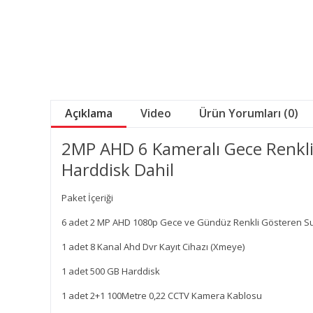
Açıklama
Video
Ürün Yorumları (0)
2MP AHD 6 Kameralı Gece Renkli
Harddisk Dahil
Paket İçeriği
6 adet 2 MP AHD 1080p Gece ve Gündüz Renkli Gösteren S
1 adet 8 Kanal Ahd Dvr Kayıt Cihazı (Xmeye)
1 adet 500 GB Harddisk
1 adet 2+1 100Metre 0,22 CCTV Kamera Kablosu