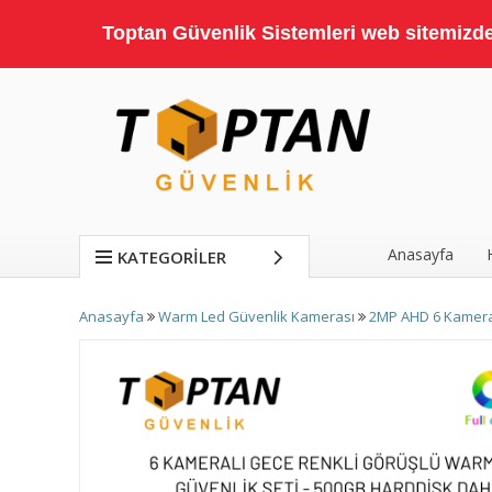
Toptan Güvenlik Sistemleri web sitemizde;
Anasayfa
KATEGORILER
Anasayfa
Warm Led Güvenlik Kamerası
2MP AHD 6 Kameral