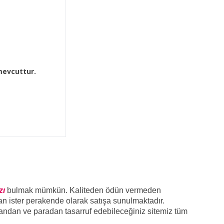
mevcuttur.
zı
bulmak mümkün. Kaliteden ödün vermeden
tan ister perakende olarak satışa sunulmaktadır.
andan ve paradan tasarruf edebileceğiniz sitemiz tüm