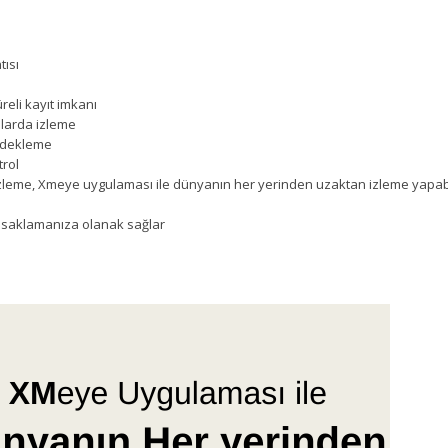
tısı
reli kayıt imkanı
nlarda izleme
yedekleme
rol
izleme, Xmeye uygulaması ile dünyanın her yerinden uzaktan izleme yapabil
t saklamanıza olanak sağlar