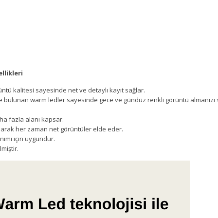
likleri
ü kalitesi sayesinde net ve detaylı kayıt sağlar.
de bulunan warm ledler sayesinde gece ve gündüz renkli görüntü almanızı 
ha fazla alanı kapsar.
arak her zaman net görüntüler elde eder.
nımı için uygundur.
miştir.