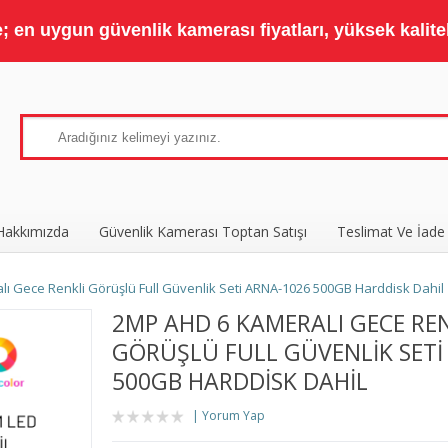
 en uygun güvenlik kamerası fiyatları, yüksek kaliteli
Hakkımızda
Güvenlik Kamerası Toptan Satışı
Teslimat Ve İade
ı Gece Renkli Görüşlü Full Güvenlik Seti ARNA-1026 500GB Harddisk Dahil
2MP AHD 6 KAMERALI GECE RE
GÖRÜŞLÜ FULL GÜVENLIK SETI
500GB HARDDISK DAHIL
Yorum Yap