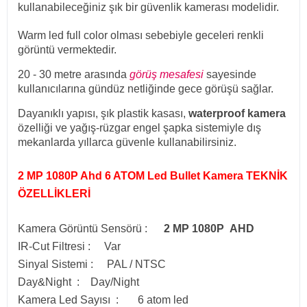
kullanabileceğiniz şık bir güvenlik kamerası modelidir.
Warm led full color olması sebebiyle geceleri renkli
görüntü vermektedir.
20 - 30 metre arasında
görüş mesafesi
sayesinde
kullanıcılarına gündüz netliğinde gece görüşü sağlar.
Dayanıklı yapısı, şık plastik kasası,
waterproof kamera
özelliği ve yağış-rüzgar engel şapka sistemiyle dış
mekanlarda yıllarca güvenle kullanabilirsiniz.
2 MP 1080P Ahd 6 ATOM Led Bullet Kamera
TEKNİK
ÖZELLİKLERİ
Kamera Görüntü Sensörü :
2 MP 1080P AHD
IR-Cut Filtresi : Var
Sinyal Sistemi : PAL / NTSC
Day&Night : Day/Night
Kamera Led Sayısı : 6 atom led