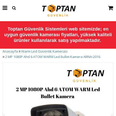
Toptan Güvenlik Sistemleri web sitemizde; en
uygun güvenlik kamerası fiyatları, yüksek kaliteli
ürünler kullanılarak satış yapılmaktadır.
Anasayfa
Warm Led Güvenlik Kamerası
2 MP 1080P Ahd 6 ATOM WARM Led Bullet Kamera ARNA-2016