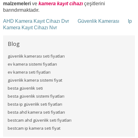
malzemeleri
ve
kamera kayıt cihazı
çeşitlerini
barındırmaktadır.
AHD Kamera Kayıt Cihazı Dvr
Güvenlik Kamerası
Ip
Kamera Kayıt Cihazı Nvr
Blog
güvenlik kamerası seti fiyatları
ev kamera sistemi fiyatları
ev kamera seti fiyatları
güvenlik kamera sistemi fiyat
besta güvenlik seti
besta güvenlik sistemi fiyatları
besta ip güvenlik seti fiyatları
besta ahd kamera seti fiyatları
bestcam ahd güvenlik seti fiyatları
bestcam ip kamera seti fiyat