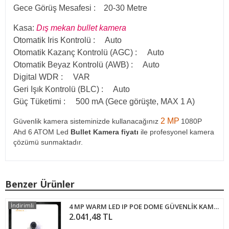
Gece Görüş Mesafesi : 20-30 Metre
Kasa:
Dış mekan bullet kamera
Otomatik Iris Kontrolü : Auto
Otomatik Kazanç Kontrolü (AGC) : Auto
Otomatik Beyaz Kontrolü (AWB) : Auto
Digital WDR : VAR
Geri Işık Kontrolü (BLC) : Auto
Güç Tüketimi : 500 mA (Gece görüşte, MAX 1 A)
2 MP
Güvenlik kamera sisteminizde kullanacağınız
1080P
Ahd 6 ATOM Led
Bullet Kamera fiyatı
ile profesyonel kamera
çözümü sunmaktadır.
Benzer Ürünler
İndirimli
4 MP WARM LED IP POE DOME GÜVENLİK KAMERASI FULL COLOR ARNA-1448
2.041,48 TL