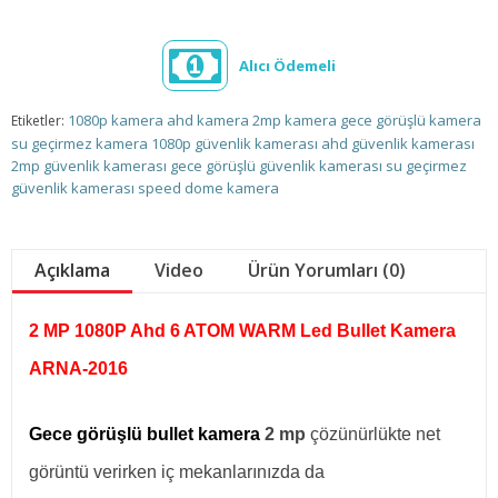
Alıcı Ödemeli
1080p kamera
ahd kamera
2mp kamera
gece görüşlü kamera
Etiketler:
su geçirmez kamera
1080p güvenlik kamerası
ahd güvenlik kamerası
2mp güvenlik kamerası
gece görüşlü güvenlik kamerası
su geçirmez
güvenlik kamerası
speed dome kamera
Açıklama
Video
Ürün Yorumları (0)
2 MP 1080P Ahd 6 ATOM WARM Led Bullet Kamera
ARNA-2016
Gece görüşlü bullet kamera
2 mp
çözünürlükte net
görüntü verirken iç mekanlarınızda da