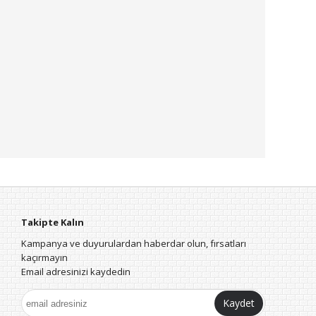
Takipte Kalın
Kampanya ve duyurulardan haberdar olun, fırsatları
kaçırmayın
Email adresinizi kaydedin
Kaydet