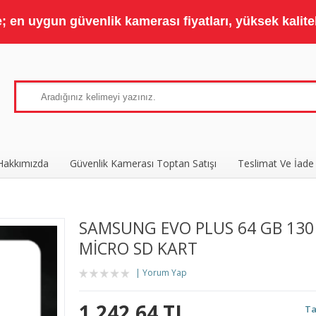
 en uygun güvenlik kamerası fiyatları, yüksek kaliteli
Hakkımızda
Güvenlik Kamerası Toptan Satışı
Teslimat Ve İade
SAMSUNG EVO PLUS 64 GB 130
MICRO SD KART
Yorum Yap
1.242,64 TL
Ta