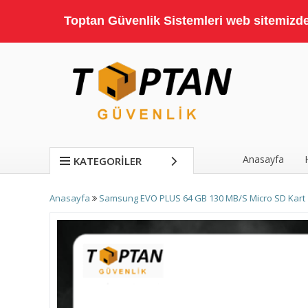
Toptan Güvenlik Sistemleri web sitemizde;
Anasayfa
KATEGORILER
Anasayfa
Samsung EVO PLUS 64 GB 130 MB/S Micro SD Kart