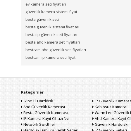
ev kamera seti fiyatları
güvenlik kamera sistemi fiyat
besta güvenlik seti
besta güvenlik sistemi fiyatları
besta ip güvenlik seti fiyatları
besta ahd kamera seti fiyatları
bestcam ahd güvenlik seti fiyatları
bestcam ip kamera seti fiyat
Kategoriler
İkinci El Harddisk
IP Güvenlik Kameras
Ahd Güvenlik Kamerası
Kablosuz Kamera
Besta Güvenlik Kamerası
Warm Led Güvenlik 
IP Kamera Kayıt Cihazı Nvr
Ahd Kamera Kayıt Ci
Network Swicthler
Güvenlik Harddiski
Harddisk Dahil Güvenlik Setleri
IP Güvenlik Setleri