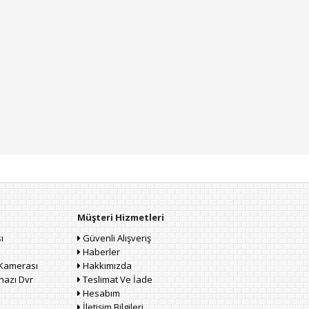
Müşteri Hizmetleri
ı
Güvenli Alışveriş
Haberler
Kamerası
Hakkımızda
hazı Dvr
Teslimat Ve İade
Hesabım
İletişim Bilgileri