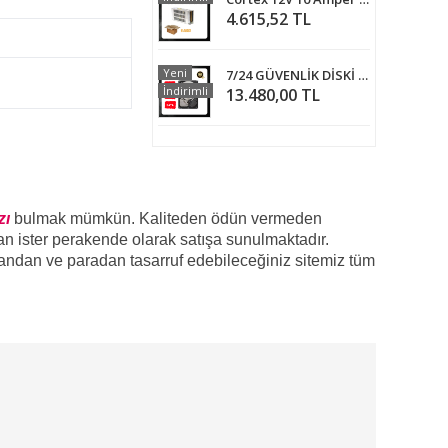
4.615,52 TL
Yeni
7/24 GÜVENLİK DİSKİ - 4 TB
İndirimli
13.480,00 TL
zı
bulmak mümkün. Kaliteden ödün vermeden
tan ister perakende olarak satışa sunulmaktadır.
andan ve paradan tasarruf edebileceğiniz sitemiz tüm