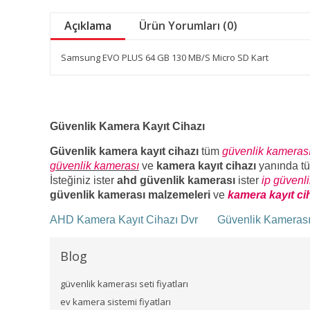
Açıklama
Ürün Yorumları (0)
Samsung EVO PLUS 64 GB 130 MB/S Micro SD Kart
Güvenlik Kamera Kayıt Cihazı
Güvenlik kamera kayıt cihazı
tüm
güvenlik kameras
güvenlik kamerası
ve
kamera kayıt cihazı
yanında t
İsteğiniz ister
ahd güvenlik kamerası
ister
ip güvenl
güvenlik kamerası malzemeleri
ve
kamera kayıt ci
AHD Kamera Kayıt Cihazı Dvr
Güvenlik Kameras
Blog
güvenlik kamerası seti fiyatları
ev kamera sistemi fiyatları