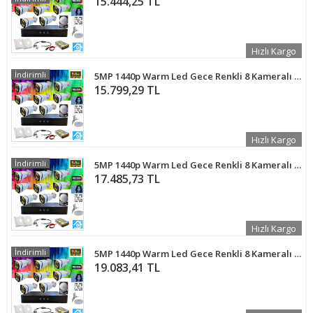
15.444,25 TL
Hızlı Kargo
İndirimli
5MP 1440p Warm Led Gece Renkli 8 Kameralı 320GB Harddisk Dahil AHD Güvenlik Kamerası Seti - ST-58320T
15.799,29 TL
Hızlı Kargo
İndirimli
5MP 1440p Warm Led Gece Renkli 8 Kameralı 1 TB Harddisk Dahil AHD Güvenlik Kamerası Seti - ST-581T
17.485,73 TL
Hızlı Kargo
İndirimli
5MP 1440p Warm Led Gece Renkli 8 Kameralı 2 TB Harddisk Dahil AHD Güvenlik Kamerası Seti - ST-582T
19.083,41 TL