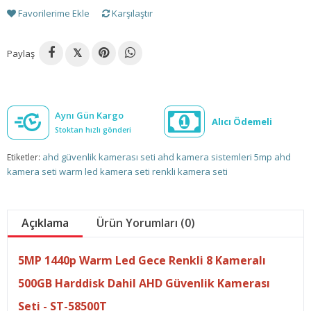
Favorilerime Ekle
Karşılaştır
Paylaş
𝕏
Aynı Gün Kargo
Alıcı Ödemeli
Stoktan hızlı gönderi
ahd güvenlik kamerası seti
ahd kamera sistemleri
5mp ahd
Etiketler:
kamera seti
warm led kamera seti
renkli kamera seti
Açıklama
Ürün Yorumları (0)
5MP 1440p Warm Led Gece Renkli 8 Kameralı
500GB Harddisk Dahil AHD Güvenlik Kamerası
Seti - ST-58500T