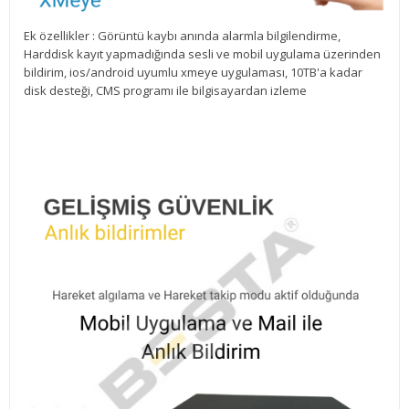
Ek özellikler : Görüntü kaybı anında alarmla bilgilendirme,
Harddisk kayıt yapmadığında sesli ve mobil uygulama üzerinden
bildirim, ios/android uyumlu xmeye uygulaması, 10TB'a kadar
disk desteği, CMS programı ile bilgisayardan izleme