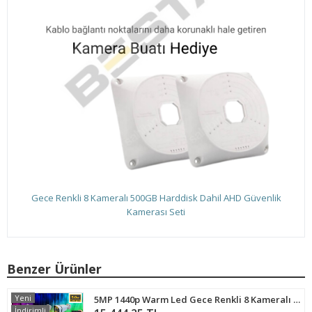
Gece Renkli 8 Kameralı 500GB Harddisk Dahil AHD Güvenlik
Kamerası Seti
Benzer Ürünler
Yeni
5MP 1440p Warm Led Gece Renkli 8 Kameralı 250GB Harddisk Dahil AHD Güvenlik Kamerası Seti - ST-58250T
İndirimli