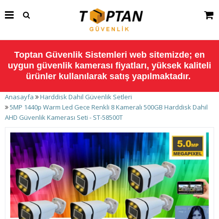
Toptan Güvenlik Sistemleri web sitemizde; en
uygun güvenlik kamerası fiyatları, yüksek kaliteli
ürünler kullanılarak satış yapılmaktadır.
Anasayfa
Harddisk Dahil Güvenlik Setleri
5MP 1440p Warm Led Gece Renkli 8 Kameralı 500GB Harddisk Dahil
AHD Güvenlik Kamerası Seti - ST-58500T