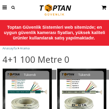
Toptan Güvenlik Sistemleri web sitemizde; en
uygun güvenlik kamerası fiyatları, yüksek kaliteli
ürünler kullanılarak satış yapılmaktadır.
Anasayfa
Arama
4+1 100 Metre 0
Tükendi
Tükendi