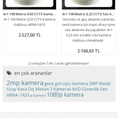
4+1 100 Metre 0.50 CCTV Kamera Kablosu ARNA-5410
4+1 100 Metre 0,22 CCTV Ses Aktarım Kamera Kablosu ARNA-5422
4+1 100 Metre 0,50 CCTV Kamera
Görüntü ve güç aktarımı yanında
Kablosu ARNA-5410
sesli kamera için kayıt cihazı içine
ses aktarımı da yapabilen 4+1
2.527,00 TL
0.22 mm a kalite cctv kamera
kablosu olmaktadır.
2.166,63 TL
2 sonuçtan 1 ile 2 arası görüntüleniyor.
en çok arananlar
2mp kamera
gece görüşlü kamera
2MP Metal
Uzay Kasa Dış Mekan 3 Kameralı AHD Güvenlik Seti
1080p kamera
ARNA-7433
ıp kamera